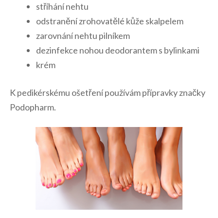
stříhání nehtu
odstranění zrohovatělé kůže skalpelem
zarovnání nehtu pilníkem
dezinfekce nohou deodorantem s bylinkami
krém
K pedikérskému ošetření používám přípravky značky
Podopharm.