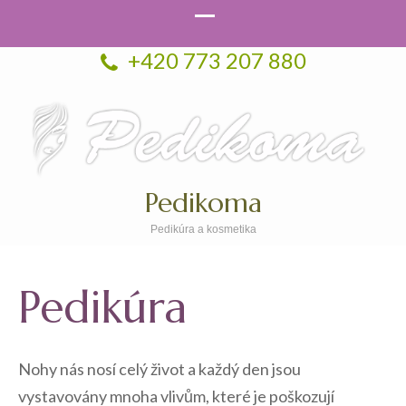
+420 773 207 880
Pedikoma
Pedikúra a kosmetika
Pedikúra
Nohy nás nosí celý život a každý den jsou
vystavovány mnoha vlivům, které je poškozují